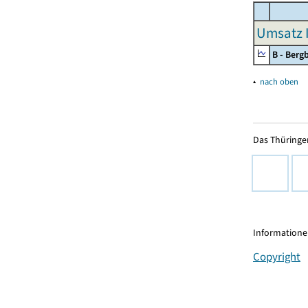
Umsatz I
B - Ber
▴
nach oben
Das Thüringer
Informationen
Copyright