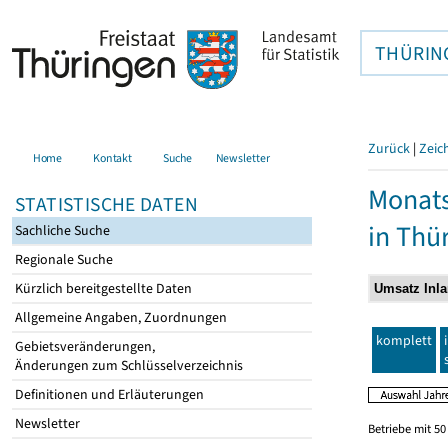
THÜRIN
Zurück
|
Zeic
Home
Kontakt
Suche
Newsletter
Monats
STATISTISCHE DATEN
in Thü
Sachliche Suche
Regionale Suche
Kürzlich bereitgestellte Daten
Allgemeine Angaben, Zuordnungen
komplett
Gebietsveränderungen,
Änderungen zum Schlüsselverzeichnis
Definitionen und Erläuterungen
Newsletter
Betriebe mit 5