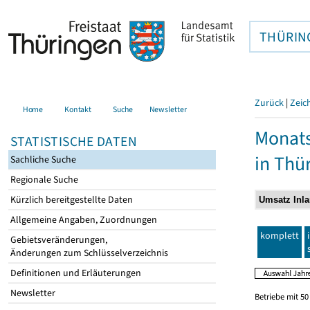
THÜRIN
Zurück
|
Zeic
Home
Kontakt
Suche
Newsletter
Monats
STATISTISCHE DATEN
in Thü
Sachliche Suche
Regionale Suche
Kürzlich bereitgestellte Daten
Allgemeine Angaben, Zuordnungen
komplett
Gebietsveränderungen,
Änderungen zum Schlüsselverzeichnis
Definitionen und Erläuterungen
Newsletter
Betriebe mit 5