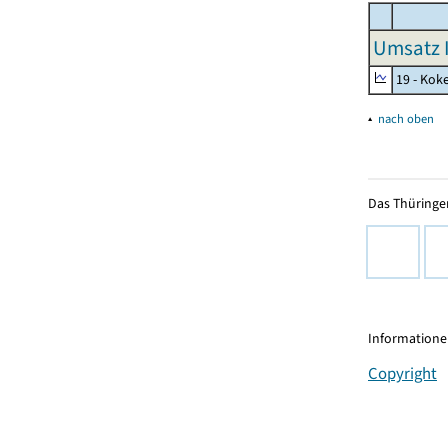
Umsatz I
19 - Kok
▴
nach oben
Das Thüringer
Informationen
Copyright