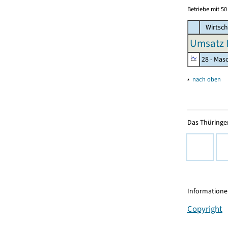
Betriebe mit 5
Wirtsch
Umsatz I
28 - Mas
▴
nach oben
Das Thüringer
Informationen
Copyright