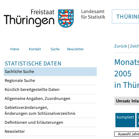
THÜRIN
Zurück
|
Zeic
Home
Kontakt
Suche
Newsletter
Monats
STATISTISCHE DATEN
2005
Sachliche Suche
Regionale Suche
in Thü
Kürzlich bereitgestellte Daten
Allgemeine Angaben, Zuordnungen
Gebietsveränderungen,
Änderungen zum Schlüsselverzeichnis
komplett
Definitionen und Erläuterungen
Newsletter