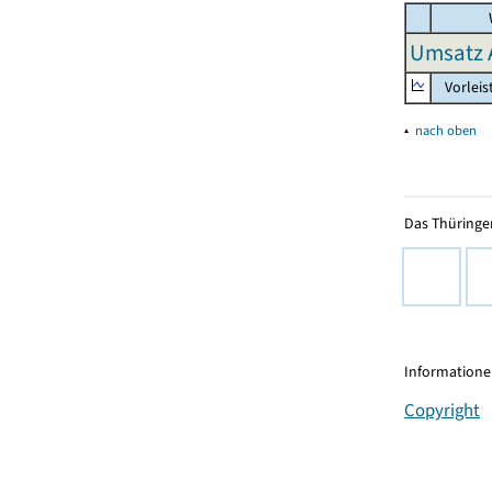
Umsatz 
Vorleis
▴
nach oben
Das Thüringer
Informationen
Copyright