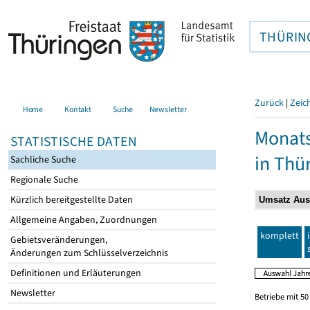
THÜRIN
Zurück
|
Zeic
Home
Kontakt
Suche
Newsletter
Monats
STATISTISCHE DATEN
in Thü
Sachliche Suche
Regionale Suche
Kürzlich bereitgestellte Daten
Allgemeine Angaben, Zuordnungen
komplett
Gebietsveränderungen,
Änderungen zum Schlüsselverzeichnis
Definitionen und Erläuterungen
Newsletter
Betriebe mit 5