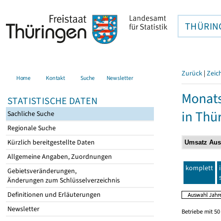
THÜRIN
Zurück
|
Zeic
Home
Kontakt
Suche
Newsletter
Monats
STATISTISCHE DATEN
in Thü
Sachliche Suche
Regionale Suche
Kürzlich bereitgestellte Daten
Allgemeine Angaben, Zuordnungen
komplett
Gebietsveränderungen,
Änderungen zum Schlüsselverzeichnis
Definitionen und Erläuterungen
Newsletter
Betriebe mit 5