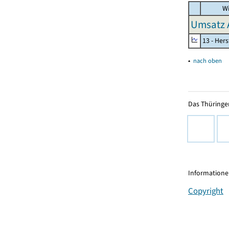
Wi
Umsatz 
13 - Hers
▴
nach oben
Das Thüringer
Informationen
Copyright