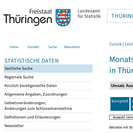
THÜRIN
Zurück
|
Zeic
Home
Kontakt
Suche
Newsletter
Monats
STATISTISCHE DATEN
in Thü
Sachliche Suche
Regionale Suche
Kürzlich bereitgestellte Daten
Allgemeine Angaben, Zuordnungen
komplett
Gebietsveränderungen,
Änderungen zum Schlüsselverzeichnis
Definitionen und Erläuterungen
Newsletter
Betriebe mit 5