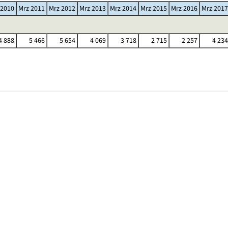
 2010
Mrz 2011
Mrz 2012
Mrz 2013
Mrz 2014
Mrz 2015
Mrz 2016
Mrz 2017
4 888
5 466
5 654
4 069
3 718
2 715
2 257
4 234