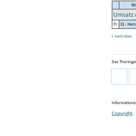
Wi
Umsatz 
31 - Her
▴
nach oben
Das Thüringer
Informationen
Copyright