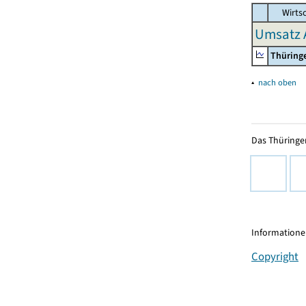
Wirtsc
Umsatz 
Thüring
▴
nach oben
Das Thüringer
Informationen
Copyright