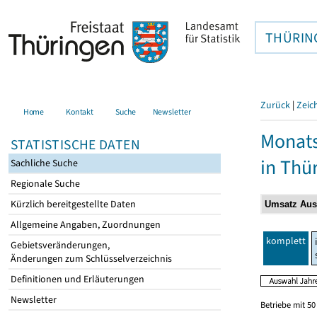
THÜRIN
Zurück
|
Zeic
Home
Kontakt
Suche
Newsletter
Monats
STATISTISCHE DATEN
in Thü
Sachliche Suche
Regionale Suche
Kürzlich bereitgestellte Daten
Allgemeine Angaben, Zuordnungen
komplett
Gebietsveränderungen,
Änderungen zum Schlüsselverzeichnis
Definitionen und Erläuterungen
Newsletter
Betriebe mit 5