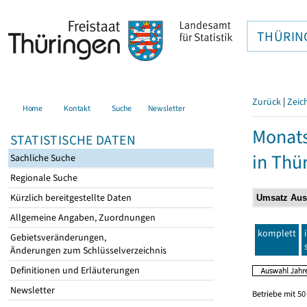
THÜRIN
Zurück
|
Zeic
Home
Kontakt
Suche
Newsletter
Monats
STATISTISCHE DATEN
in Thü
Sachliche Suche
Regionale Suche
Kürzlich bereitgestellte Daten
Allgemeine Angaben, Zuordnungen
komplett
Gebietsveränderungen,
Änderungen zum Schlüsselverzeichnis
Definitionen und Erläuterungen
Newsletter
Betriebe mit 5