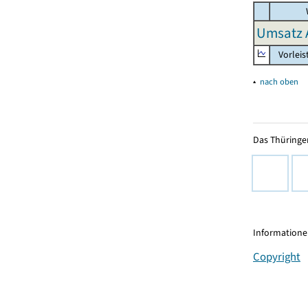
Umsatz 
Vorleis
▴
nach oben
Das Thüringer
Informationen
Copyright