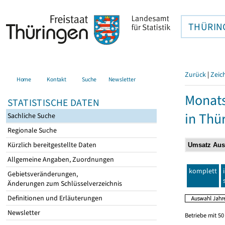
THÜRIN
Zurück
|
Zeic
Home
Kontakt
Suche
Newsletter
Monats
STATISTISCHE DATEN
in Thü
Sachliche Suche
Regionale Suche
Kürzlich bereitgestellte Daten
Allgemeine Angaben, Zuordnungen
komplett
Gebietsveränderungen,
Änderungen zum Schlüsselverzeichnis
Definitionen und Erläuterungen
Newsletter
Betriebe mit 5