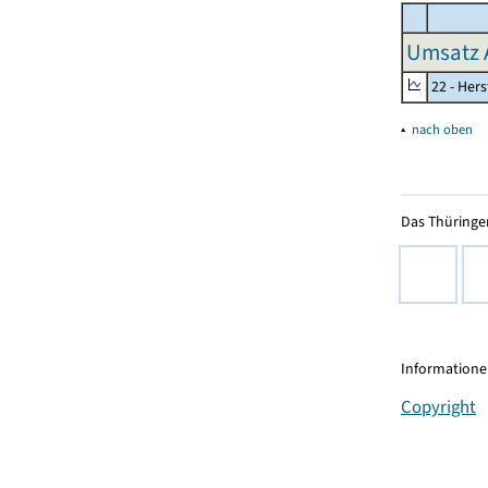
Umsatz 
22 - Her
▴
nach oben
Das Thüringer
Informationen
Copyright