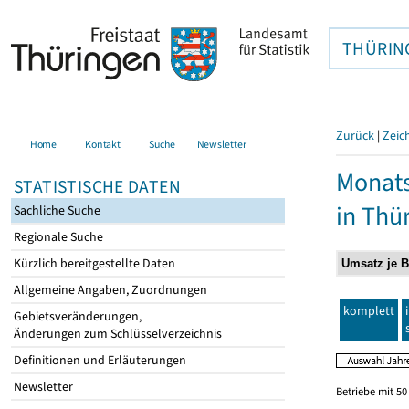
THÜRIN
Zurück
|
Zeic
Home
Kontakt
Suche
Newsletter
Monats
STATISTISCHE DATEN
in Thü
Sachliche Suche
Regionale Suche
Kürzlich bereitgestellte Daten
Allgemeine Angaben, Zuordnungen
komplett
Gebietsveränderungen,
Änderungen zum Schlüsselverzeichnis
Definitionen und Erläuterungen
Newsletter
Betriebe mit 5