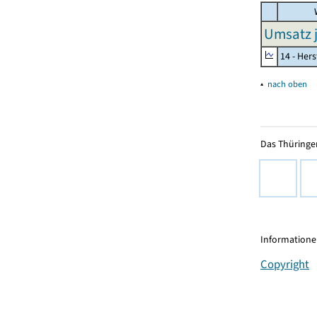
W
Umsatz j
14 - Her
▴
nach oben
Das Thüringer
Informationen
Copyright