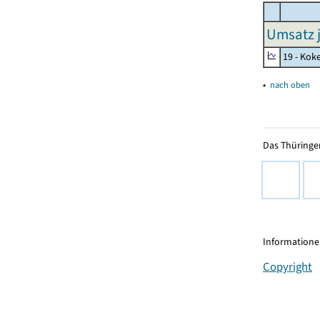
Umsatz j
19 - Kok
▴
nach oben
Das Thüringer
Informationen
Copyright