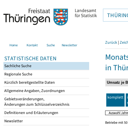
THÜRIN
Zurück
|
Zeic
Home
Kontakt
Suche
Newsletter
Monats
STATISTISCHE DATEN
in Thü
Sachliche Suche
Regionale Suche
Kürzlich bereitgestellte Daten
Allgemeine Angaben, Zuordnungen
komplett
Gebietsveränderungen,
Änderungen zum Schlüsselverzeichnis
Definitionen und Erläuterungen
Newsletter
Betriebe mit 5