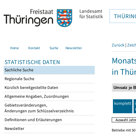
THÜRIN
Zurück
|
Zeic
Home
Kontakt
Suche
Newsletter
Monats
STATISTISCHE DATEN
in Thü
Sachliche Suche
Regionale Suche
Kürzlich bereitgestellte Daten
Allgemeine Angaben, Zuordnungen
komplett
Gebietsveränderungen,
Änderungen zum Schlüsselverzeichnis
Definitionen und Erläuterungen
Newsletter
Betriebe mit 5