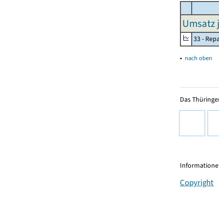
Umsatz j
33 - Rep
▴
nach oben
Das Thüringer
Informationen
Copyright