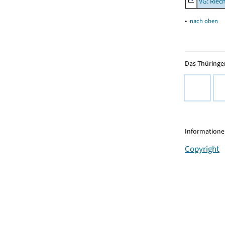
VG: Riec
▴
nach oben
Das Thüringer
Informationen
Copyright