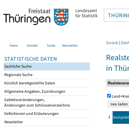
THÜRIN
Zurück
|
Zeic
Home
Kontakt
Suche
Newsletter
Realst
STATISTISCHE DATEN
in Thü
Sachliche Suche
Regionale Suche
Kürzlich bereitgestellte Daten
Allgemeine Angaben, Zuordnungen
Land+Krei
Gebietsveränderungen,
Änderungen zum Schlüsselverzeichnis
Definitionen und Erläuterungen
komplet
Newsletter