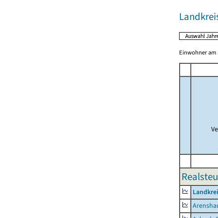
Landkreis
Einwohner am 3
Ve
Realsteu
Landkrei
Arensha