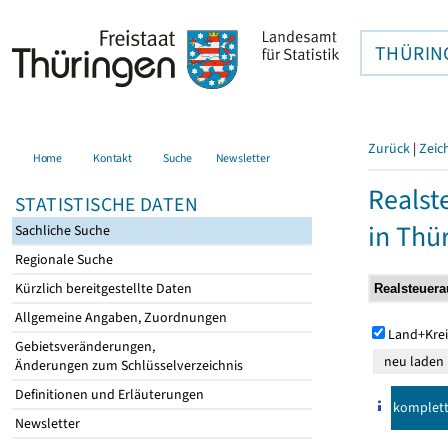
THÜRIN
Zurück
|
Zeic
Home
Kontakt
Suche
Newsletter
Realst
STATISTISCHE DATEN
in Thü
Sachliche Suche
Regionale Suche
Kürzlich bereitgestellte Daten
Allgemeine Angaben, Zuordnungen
Land+Krei
Gebietsveränderungen,
Änderungen zum Schlüsselverzeichnis
Definitionen und Erläuterungen
komplet
Newsletter