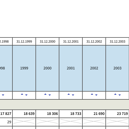
2.1998
31.12.1999
31.12.2000
31.12.2001
31.12.2002
31.12.2003
998
1999
2000
2001
2002
2003
17 827
18 639
18 306
18 733
21 690
23 719
29