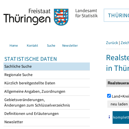
THÜRIN
Zurück
|
Zeic
Home
Kontakt
Suche
Newsletter
Realst
STATISTISCHE DATEN
in Thü
Sachliche Suche
Regionale Suche
Kürzlich bereitgestellte Daten
Allgemeine Angaben, Zuordnungen
Land+Krei
Gebietsveränderungen,
Änderungen zum Schlüsselverzeichnis
Definitionen und Erläuterungen
komplet
Newsletter