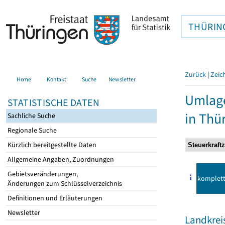
THÜRIN
Zurück
|
Zeic
Home
Kontakt
Suche
Newsletter
Umlag
STATISTISCHE DATEN
in Thü
Sachliche Suche
Regionale Suche
Kürzlich bereitgestellte Daten
Allgemeine Angaben, Zuordnungen
Gebietsveränderungen,
komplet
Änderungen zum Schlüsselverzeichnis
Definitionen und Erläuterungen
Newsletter
Landkreis