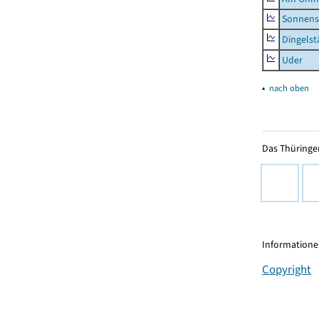
Sonnens
Dingelst
Uder
▴
nach oben
Das Thüringer
Informationen
Copyright