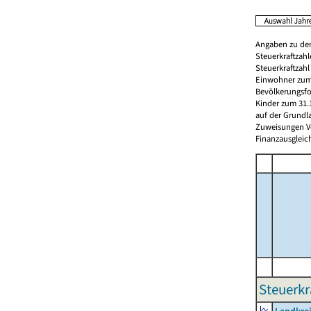
Angaben zu den
Steuerkraftzah
Steuerkraftzah
Einwohner zum 
Bevölkerungsfo
Kinder zum 31.
auf der Grundl
Zuweisungen Vorj
Finanzausgleichs
Steuerkr