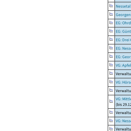
Nessetal
Georgen
EG: Ohrd
EG: Gün
EG: Drei
EG: Ness
EG: Geor
VG: Apfe
Verwaltu
VG: Hörs
Verwaltu
VG: Mitt
(bis 29.
Verwaltu
VG: Nes
Verwalt