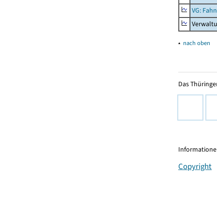
VG: Fah
Verwalt
▴
nach oben
Das Thüringer
Informationen
Copyright