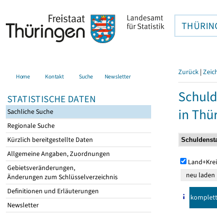
THÜRIN
Zurück
|
Zeic
Home
Kontakt
Suche
Newsletter
Schuld
STATISTISCHE DATEN
in Thü
Sachliche Suche
Regionale Suche
Kürzlich bereitgestellte Daten
Allgemeine Angaben, Zuordnungen
Land+Krei
Gebietsveränderungen,
Änderungen zum Schlüsselverzeichnis
Definitionen und Erläuterungen
komplet
Newsletter