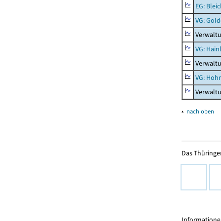
EG: Blei
VG: Gol
Verwalt
VG: Hainl
Verwaltu
VG: Hoh
Verwalt
▴
nach oben
Das Thüringer
Informationen