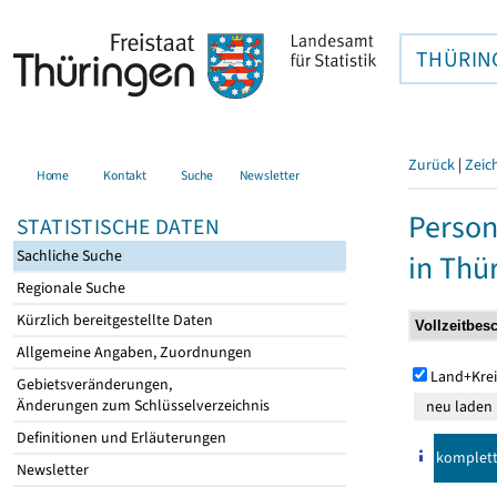
THÜRIN
Zurück
|
Zeic
Home
Kontakt
Suche
Newsletter
Person
STATISTISCHE DATEN
Sachliche Suche
in Thü
Regionale Suche
Kürzlich bereitgestellte Daten
Allgemeine Angaben, Zuordnungen
Land+Krei
Gebietsveränderungen,
Änderungen zum Schlüsselverzeichnis
Definitionen und Erläuterungen
komplet
Newsletter