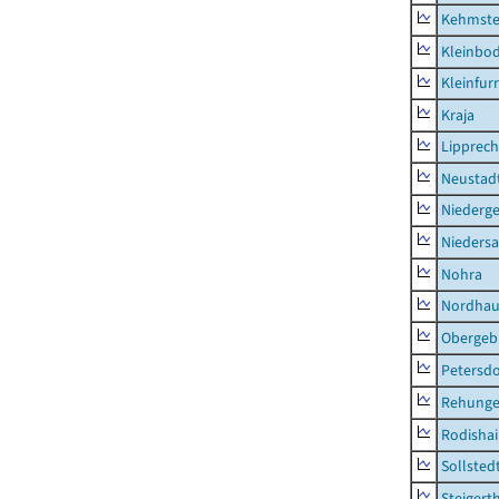
Kehmste
Kleinbo
Kleinfur
Kraja
Lipprec
Neustad
Niederg
Nieders
Nohra
Nordhau
Obergeb
Petersdo
Rehung
Rodisha
Sollsted
Steigert