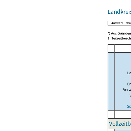
Landkrei
*) Aus Gründen
1) Teilzeitbesch
La
Er
Verw
Sc
Vollzeit