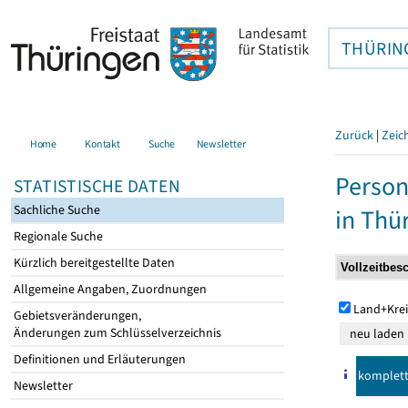
THÜRIN
Zurück
|
Zeic
Home
Kontakt
Suche
Newsletter
Person
STATISTISCHE DATEN
Sachliche Suche
in Thü
Regionale Suche
Kürzlich bereitgestellte Daten
Allgemeine Angaben, Zuordnungen
Land+Krei
Gebietsveränderungen,
Änderungen zum Schlüsselverzeichnis
Definitionen und Erläuterungen
komplet
Newsletter