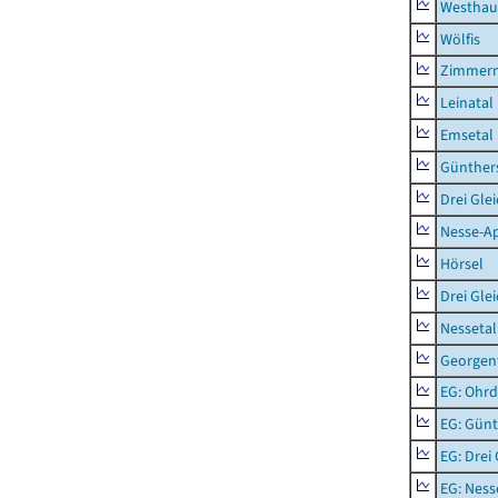
Westhau
Wölfis
Zimmern
Leinatal
Emsetal
Günther
Drei Gle
Nesse-Ap
Hörsel
Drei Gle
Nessetal
Georgen
EG: Ohrd
EG: Gün
EG: Drei
EG: Ness