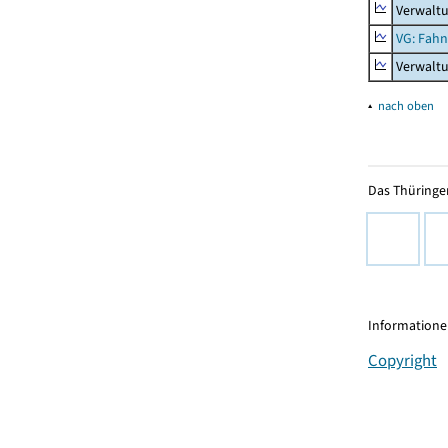
Verwalt
VG: Fah
Verwalt
▴
nach oben
Das Thüringer
Informationen
Copyright