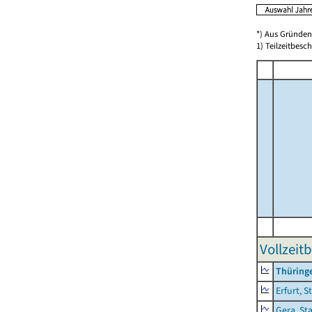
*) Aus Gründen
1) Teilzeitbesch
Vollzeit
Thüring
Erfurt, S
Gera, St