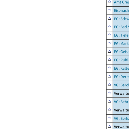
Amt Creu
Eisenach
EG: Schw
EG: Bad 
EG: Tief
EG: Mark
EG: Geisa
EG: Ruhl
EG: Kalt
EG: Der
VG: Barc
Verwaltu
VG: Behr
Verwalt
VG: Berk
Verwalt