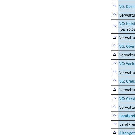
VG: Der
Verwalt
VG: Hain
(bis 30.0
Verwaltu
VG: Ober
Verwaltu
VG: Vach
Verwalt
VG: Creu
Verwalt
VG: Ger
Verwalt
Landkrei
Landkrei
Altengot