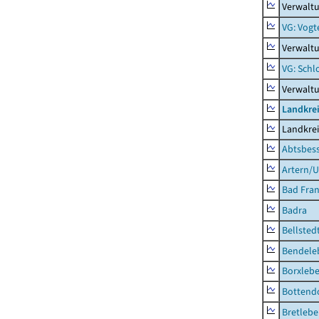
Verwaltu
VG: Vogt
Verwaltu
VG: Schl
Verwalt
Landkrei
Landkrei
Abtsbes
Artern/U
Bad Fran
Badra
Bellsted
Bendele
Borxleb
Bottend
Bretleb