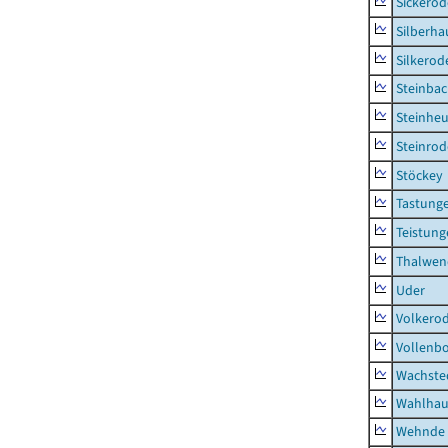
Sickerod
Silberha
Silkerod
Steinba
Steinhe
Steinrod
Stöckey
Tastung
Teistung
Thalwen
Uder
Volkero
Vollenb
Wachste
Wahlhau
Wehnde