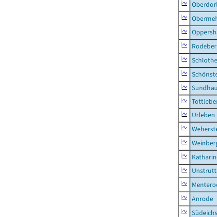
Oberdor
Obermeh
Oppersh
Rodeber
Schlothe
Schönst
Sundha
Tottlebe
Urleben
Weberst
Weinber
Kathari
Unstrutt
Mentero
Anrode
Südeichs