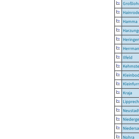
Großloh
Hainrode
Hamma
Harzung
Heringen
Herrman
Ilfeld
Kehmste
Kleinbo
Kleinfur
Kraja
Lipprec
Neustad
Niederg
Nieders
Nohra