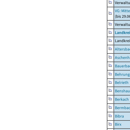
Verwaltu
VG: Mitt
(bis 29.
Verwaltu
Landkre
Landkre
Altersba
Aschenh
Bauerba
Behrung
Belrieth
Benshau
Berkach
Bermba
Bibra
Birx