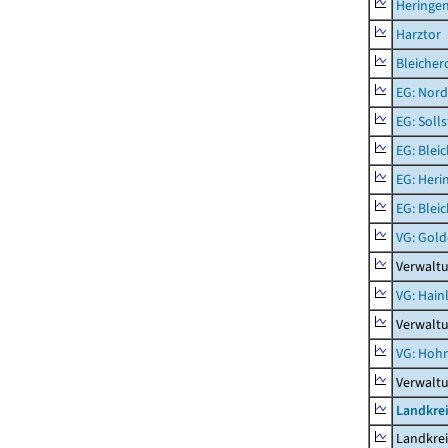
Heringen
Harztor
Bleicher
EG: Nord
EG: Soll
EG: Blei
EG: Heri
EG: Blei
VG: Gol
Verwalt
VG: Hainl
Verwaltu
VG: Hoh
Verwalt
Landkrei
Landkrei