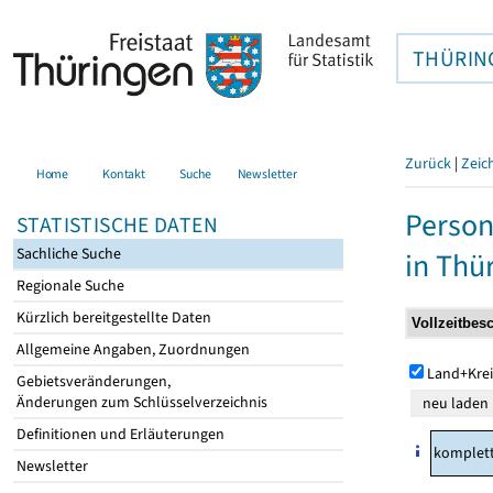
THÜRIN
Zurück
|
Zeic
Home
Kontakt
Suche
Newsletter
Person
STATISTISCHE DATEN
Sachliche Suche
in Thü
Regionale Suche
Kürzlich bereitgestellte Daten
Allgemeine Angaben, Zuordnungen
Land+Krei
Gebietsveränderungen,
Änderungen zum Schlüsselverzeichnis
Definitionen und Erläuterungen
komplet
Newsletter