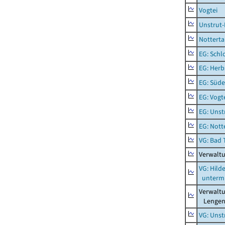
Vogtei
Unstrut-
Notterta
EG: Schl
EG: Herb
EG: Süde
EG: Vogt
EG: Unst
EG: Nott
VG: Bad 
Verwalt
VG: Hil
unterm 
Verwalt
Lengenf
VG: Unst