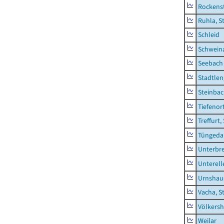
Rockens
Ruhla, S
Schleid
Schwein
Seebach
Stadtlen
Steinba
Tiefenor
Treffurt,
Tüngeda
Unterbr
Unterell
Urnshau
Vacha, S
Völkers
Weilar