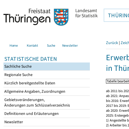
THÜRIN
Zurück
|
Zeic
Home
Kontakt
Suche
Newsletter
Erwerb
STATISTISCHE DATEN
in Thü
Sachliche Suche
Regionale Suche
Kürzlich bereitgestellte Daten
ab 2011 bis 20
Allgemeine Angaben, Zuordnungen
ab 2021: Anpas
Gebietsveränderungen,
bis 2016: Erwe
Änderungen zum Schlüsselverzeichnis
2017 bis 2019:
ab 2020: Erwer
Definitionen und Erläuterungen
2025: Erstergeb
1) Angestellte
Newsletter
2) Arbeiter bi