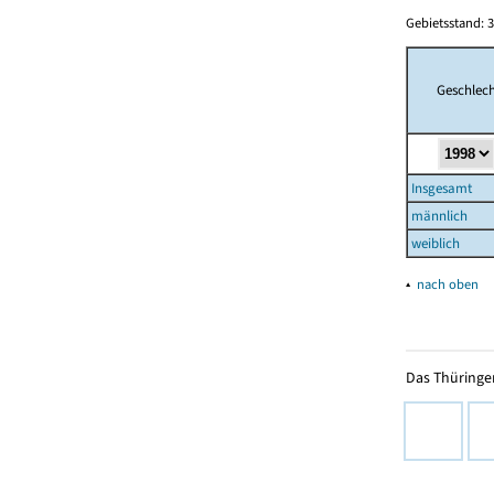
Gebietsstand: 3
Geschlech
Insgesamt
männlich
weiblich
▴
nach oben
Das Thüringer