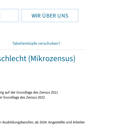
E
WIR ÜBER UNS
Tabellenköpfe verschoben?
schlecht (Mikrozensus)
ng auf der Grundlage des Zensus 2011
er Grundlage des Zensus 2022
)
 Ausbildungsberufen; ab 2024: Angestellte und Arbeiter