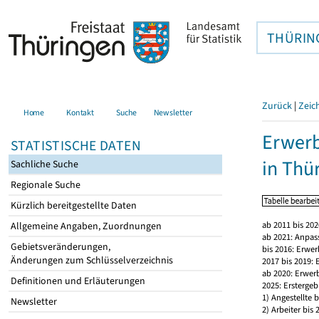
THÜRIN
Zurück
|
Zeic
Home
Kontakt
Suche
Newsletter
Erwerb
STATISTISCHE DATEN
in Thü
Sachliche Suche
Regionale Suche
Kürzlich bereitgestellte Daten
ab 2011 bis 20
Allgemeine Angaben, Zuordnungen
ab 2021: Anpas
Gebietsveränderungen,
bis 2016: Erwe
Änderungen zum Schlüsselverzeichnis
2017 bis 2019:
ab 2020: Erwer
Definitionen und Erläuterungen
2025: Erstergeb
1) Angestellte
Newsletter
2) Arbeiter bi