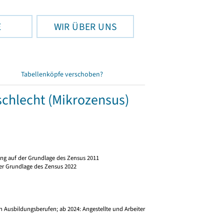
E
WIR ÜBER UNS
Tabellenköpfe verschoben?
schlecht (Mikrozensus)
ng auf der Grundlage des Zensus 2011
er Grundlage des Zensus 2022
)
 Ausbildungsberufen; ab 2024: Angestellte und Arbeiter