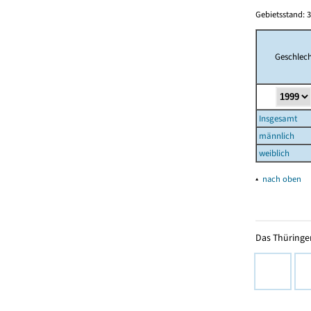
Gebietsstand: 3
Geschlech
Insgesamt
männlich
weiblich
▴
nach oben
Das Thüringer