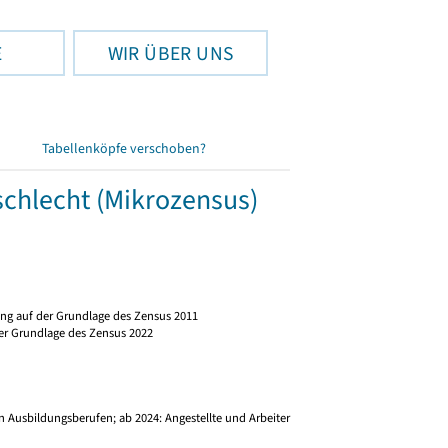
E
WIR ÜBER UNS
Tabellenköpfe verschoben?
schlecht (Mikrozensus)
ng auf der Grundlage des Zensus 2011
er Grundlage des Zensus 2022
)
 Ausbildungsberufen; ab 2024: Angestellte und Arbeiter