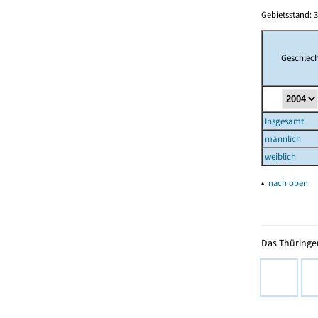
Gebietsstand: 3
Geschlech
Insgesamt
männlich
weiblich
▴
nach oben
Das Thüringer