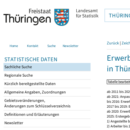
THÜRIN
Zurück
|
Zeic
Home
Kontakt
Suche
Newsletter
Erwerb
STATISTISCHE DATEN
in Thü
Sachliche Suche
Regionale Suche
Kürzlich bereitgestellte Daten
ab 2011 bis 20
Allgemeine Angaben, Zuordnungen
ab 2021: Anpas
Gebietsveränderungen,
bis 2016: Erwe
Änderungen zum Schlüsselverzeichnis
2017 bis 2019:
ab 2020: Erwer
Definitionen und Erläuterungen
2025: Erstergeb
1) Angestellte
Newsletter
2) Arbeiter bi