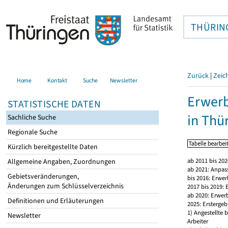
THÜRIN
Zurück
|
Zeic
Home
Kontakt
Suche
Newsletter
Erwerb
STATISTISCHE DATEN
in Thü
Sachliche Suche
Regionale Suche
Kürzlich bereitgestellte Daten
ab 2011 bis 20
Allgemeine Angaben, Zuordnungen
ab 2021: Anpas
Gebietsveränderungen,
bis 2016: Erwe
Änderungen zum Schlüsselverzeichnis
2017 bis 2019:
ab 2020: Erwer
Definitionen und Erläuterungen
2025: Erstergeb
1) Angestellte
Newsletter
Arbeiter