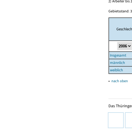
2) Arbeiter bi
Gebietsstand: 3
Geschlech
Insgesamt
männlich
weiblich
▴
nach oben
Das Thüringer