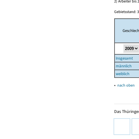
2) Arbeiter bi
Gebietsstand: 3
Geschlech
Insgesamt
männlich
weiblich
▴
nach oben
Das Thüringer