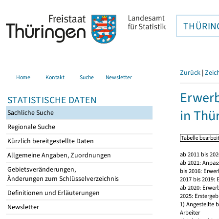
THÜRIN
Zurück
|
Zeic
Home
Kontakt
Suche
Newsletter
Erwerb
STATISTISCHE DATEN
in Thü
Sachliche Suche
Regionale Suche
Kürzlich bereitgestellte Daten
ab 2011 bis 20
Allgemeine Angaben, Zuordnungen
ab 2021: Anpas
Gebietsveränderungen,
bis 2016: Erwe
Änderungen zum Schlüsselverzeichnis
2017 bis 2019:
ab 2020: Erwer
Definitionen und Erläuterungen
2025: Erstergeb
1) Angestellte
Newsletter
Arbeiter