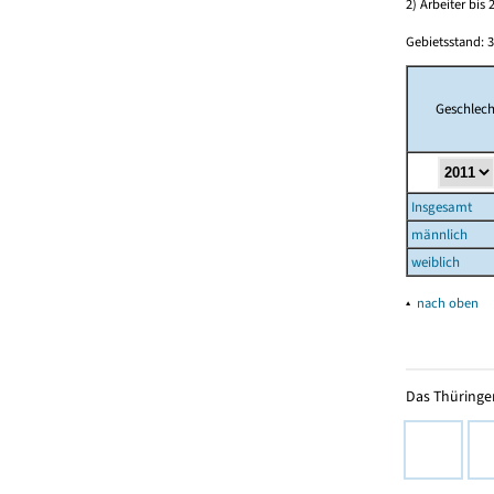
2) Arbeiter bi
Gebietsstand: 3
Geschlech
Insgesamt
männlich
weiblich
▴
nach oben
Das Thüringer