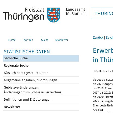
THÜRIN
Zurück
|
Zeic
Home
Kontakt
Suche
Newsletter
Erwerb
STATISTISCHE DATEN
in Thü
Sachliche Suche
Regionale Suche
Kürzlich bereitgestellte Daten
ab 2011 bis 20
Allgemeine Angaben, Zuordnungen
ab 2021: Anpas
Gebietsveränderungen,
bis 2016: Erwe
Änderungen zum Schlüsselverzeichnis
2017 bis 2019:
ab 2020: Erwer
Definitionen und Erläuterungen
2025: Erstergeb
1) Angestellte
Newsletter
Arbeiter