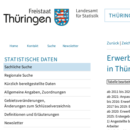
THÜRIN
Zurück
|
Zeic
Home
Kontakt
Suche
Newsletter
Erwerb
STATISTISCHE DATEN
in Thü
Sachliche Suche
Regionale Suche
Kürzlich bereitgestellte Daten
ab 2011 bis 20
Allgemeine Angaben, Zuordnungen
ab 2021: Anpas
Gebietsveränderungen,
bis 2016: Erwe
Änderungen zum Schlüsselverzeichnis
2017 bis 2019:
ab 2020: Erwer
Definitionen und Erläuterungen
2025: Erstergeb
1) Angestellte
Newsletter
Arbeiter