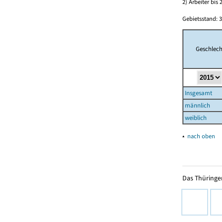
2) Arbeiter bi
Gebietsstand: 3
Geschlech
Insgesamt
männlich
weiblich
▴
nach oben
Das Thüringer