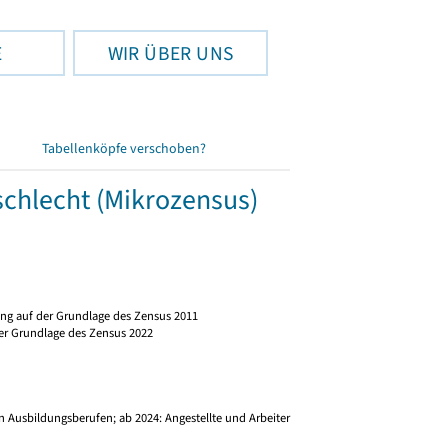
E
WIR ÜBER UNS
Tabellenköpfe verschoben?
schlecht (Mikrozensus)
ng auf der Grundlage des Zensus 2011
er Grundlage des Zensus 2022
)
 Ausbildungsberufen; ab 2024: Angestellte und Arbeiter