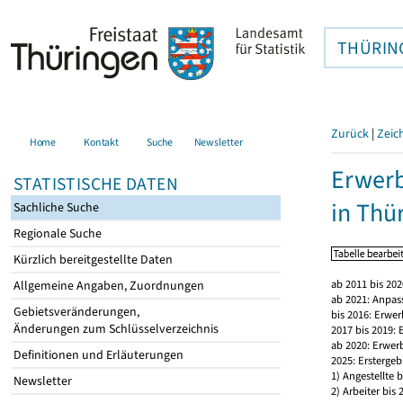
THÜRIN
Zurück
|
Zeic
Home
Kontakt
Suche
Newsletter
Erwerb
STATISTISCHE DATEN
in Thü
Sachliche Suche
Regionale Suche
Kürzlich bereitgestellte Daten
ab 2011 bis 20
Allgemeine Angaben, Zuordnungen
ab 2021: Anpas
Gebietsveränderungen,
bis 2016: Erwe
Änderungen zum Schlüsselverzeichnis
2017 bis 2019:
ab 2020: Erwer
Definitionen und Erläuterungen
2025: Erstergeb
1) Angestellte
Newsletter
2) Arbeiter bi