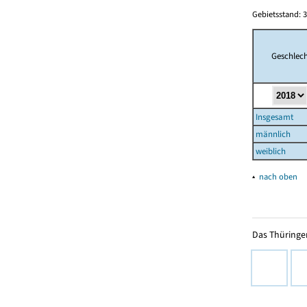
Gebietsstand: 3
Geschlech
Insgesamt
männlich
weiblich
▴
nach oben
Das Thüringer