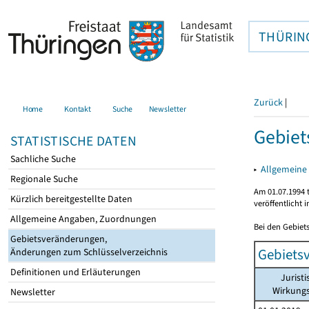
THÜRIN
Zurück
|
Home
Kontakt
Suche
Newsletter
Gebiet
STATISTISCHE DATEN
Sachliche Suche
▸
Allgemeine 
Regionale Suche
Am 01.07.1994 t
Kürzlich bereitgestellte Daten
veröffentlicht 
Allgemeine Angaben, Zuordnungen
Bei den Gebiet
Gebietsveränderungen,
Gebiets
Änderungen zum Schlüsselverzeichnis
Definitionen und Erläuterungen
Jurist
Wirkung
Newsletter