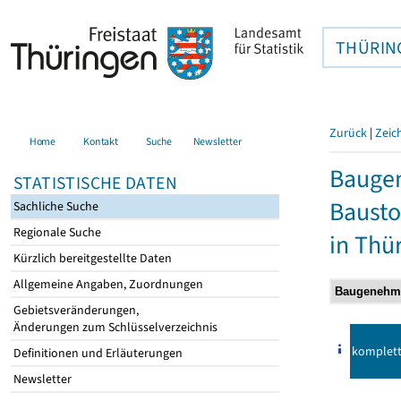
THÜRIN
Zurück
|
Zeic
Home
Kontakt
Suche
Newsletter
Bauge
STATISTISCHE DATEN
Bausto
Sachliche Suche
Regionale Suche
in Thü
Kürzlich bereitgestellte Daten
Allgemeine Angaben, Zuordnungen
Gebietsveränderungen,
Änderungen zum Schlüsselverzeichnis
komplet
Definitionen und Erläuterungen
Newsletter