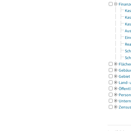
Finanz
Kas
Kas
Ka
Aus
Ein
Rea
Sch
Sch
Fläche
Gebäu
Gebiet
Land- 
Öffentl
Person
Untern
Zensu