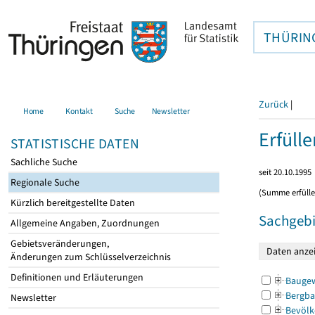
THÜRIN
Zurück
|
Home
Kontakt
Suche
Newsletter
Erfüll
STATISTISCHE DATEN
Sachliche Suche
seit 20.10.1995
Regionale Suche
(Summe erfüll
Kürzlich bereitgestellte Daten
Sachgebi
Allgemeine Angaben, Zuordnungen
Gebietsveränderungen,
Änderungen zum Schlüsselverzeichnis
Definitionen und Erläuterungen
Bauge
Bergba
Newsletter
Bevölk