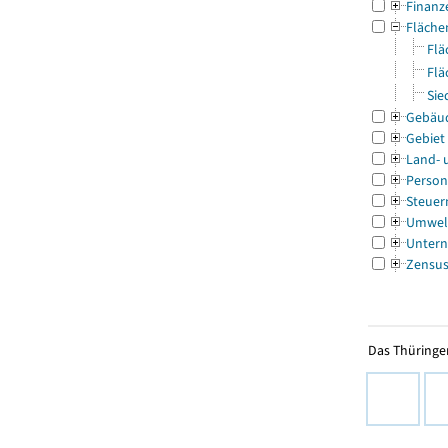
Finanz
Fläche
Flä
Flä
Sie
Gebäu
Gebiet
Land- 
Person
Steuer
Umwel
Untern
Zensu
Das Thüringer