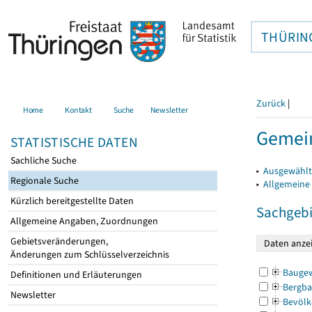
THÜRIN
Zurück
|
Home
Kontakt
Suche
Newsletter
Gemein
STATISTISCHE DATEN
Sachliche Suche
▸
Ausgewählt
Regionale Suche
▸
Allgemeine
Kürzlich bereitgestellte Daten
Sachgebi
Allgemeine Angaben, Zuordnungen
Gebietsveränderungen,
Änderungen zum Schlüsselverzeichnis
Bauge
Definitionen und Erläuterungen
Bergba
Newsletter
Bevölk