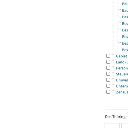
Bau
Bau
Bes
Bes
Bes
Bes
Bes
Bes
Gebiet
Land- 
Person
Steuer
Umwel
Untern
Zensu
Das Thüringer