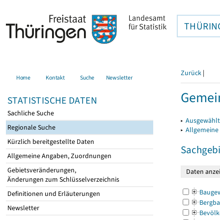
THÜRIN
Zurück
|
Home
Kontakt
Suche
Newsletter
Gemei
STATISTISCHE DATEN
Sachliche Suche
▸
Ausgewählt
Regionale Suche
▸
Allgemeine
Kürzlich bereitgestellte Daten
Sachgebi
Allgemeine Angaben, Zuordnungen
Gebietsveränderungen,
Änderungen zum Schlüsselverzeichnis
Bauge
Definitionen und Erläuterungen
Bergba
Newsletter
Bevölk