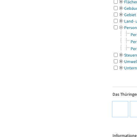
Fläche
Gebäu
Gebiet
Land- 
Person
Per
Per
Per
Steuer
Umwel
Untern
Das Thüringer
Informationen