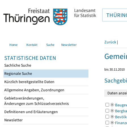
THÜRIN
Zurück
|
Home
Kontakt
Suche
Newsletter
Gemei
STATISTISCHE DATEN
Sachliche Suche
bis 30.11.2010
Regionale Suche
Sachgebi
Kürzlich bereitgestellte Daten
Allgemeine Angaben, Zuordnungen
Gebietsveränderungen,
Änderungen zum Schlüsselverzeichnis
Bauge
Bergba
Definitionen und Erläuterungen
Bevölk
Newsletter
Finanz