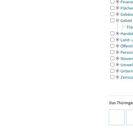
Finanz
Fläche
Gebäu
Gebiet
Flä
Handel
Land- 
Öffentl
Person
Steuer
Umwel
Untern
Zensu
Das Thüringer