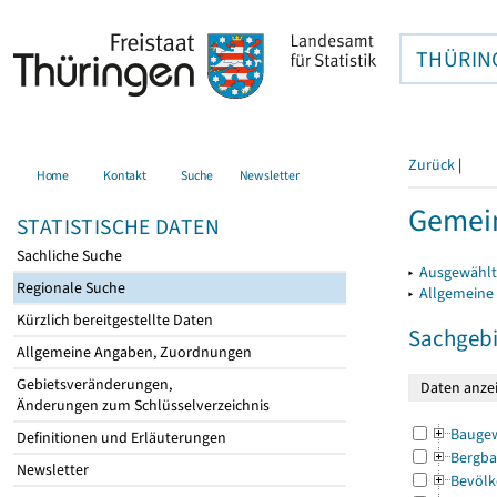
THÜRIN
Zurück
|
Home
Kontakt
Suche
Newsletter
Gemein
STATISTISCHE DATEN
Sachliche Suche
▸
Ausgewählt
Regionale Suche
▸
Allgemeine
Kürzlich bereitgestellte Daten
Sachgebi
Allgemeine Angaben, Zuordnungen
Gebietsveränderungen,
Änderungen zum Schlüsselverzeichnis
Bauge
Definitionen und Erläuterungen
Bergba
Newsletter
Bevölk