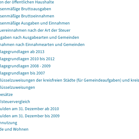
en der öffentlichen Haushalte
senmäßige Bruttoausgaben
senmäßige Bruttoeinnahmen
ssenmäßige Ausgaben und Einnahmen
uereinnahmen nach der Art der Steuer
gaben nach Ausgabearten und Gemeinden
nahmen nach Einnahmearten und Gemeinden
agegrundlagen ab 2013
agegrundlagen 2010 bis 2012
agegrundlagen 2008 - 2009
agegrundlagen bis 2007
lüsselzuweisungen der kreisfreien Städte (für Gemeindeaufgaben) und kr
lüsselzuweisungen
esätze
lsteuervergleich
ulden am 31. Dezember ab 2010
ulden am 31. Dezember bis 2009
nnutzung
de und Wohnen