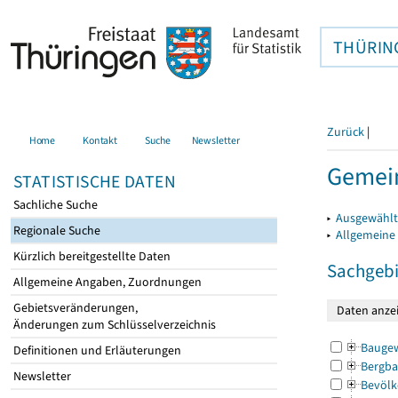
THÜRIN
Zurück
|
Home
Kontakt
Suche
Newsletter
Gemein
STATISTISCHE DATEN
Sachliche Suche
▸
Ausgewählt
Regionale Suche
▸
Allgemeine
Kürzlich bereitgestellte Daten
Sachgebi
Allgemeine Angaben, Zuordnungen
Gebietsveränderungen,
Änderungen zum Schlüsselverzeichnis
Bauge
Definitionen und Erläuterungen
Bergba
Newsletter
Bevölk