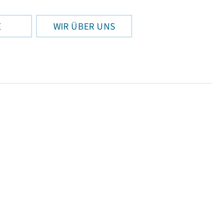
E
WIR ÜBER UNS