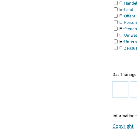
Handel
Land- 
Öffentl
Person
Steuer
Umwel
Untern
Zensu
Das Thüringer
Informationen
Copyright