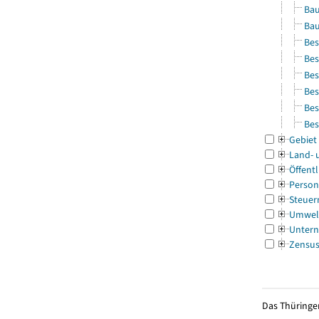
Bau
Bau
Bes
Bes
Bes
Bes
Bes
Bes
Gebiet
Land- 
Öffentl
Person
Steuer
Umwel
Untern
Zensu
Das Thüringer