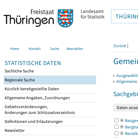
THÜRIN
Zurück
|
Home
Kontakt
Suche
Newsletter
Gemei
STATISTISCHE DATEN
Sachliche Suche
▸
Ausgewählt
Regionale Suche
▸
Allgemeine
Kürzlich bereitgestellte Daten
Sachgebi
Allgemeine Angaben, Zuordnungen
Gebietsveränderungen,
Änderungen zum Schlüsselverzeichnis
Bauge
Definitionen und Erläuterungen
Bergba
Newsletter
Bevölk