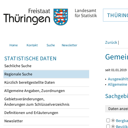
THÜRIN
Zurück
|
Home
Kontakt
Suche
Newsletter
Gemein
STATISTISCHE DATEN
Sachliche Suche
seit 01.01.2019
Regionale Suche
▸
Ausgewählt
Kürzlich bereitgestellte Daten
▸
Allgemeine
Allgemeine Angaben, Zuordnungen
Sachgebi
Gebietsveränderungen,
Änderungen zum Schlüsselverzeichnis
Definitionen und Erläuterungen
Bergba
Newsletter
Bevölk