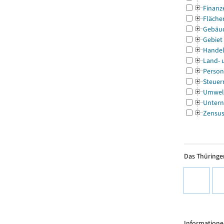
Finanz
Fläche
Gebäu
Gebiet
Handel
Land- 
Person
Steuer
Umwel
Untern
Zensu
Das Thüringer
Informationen