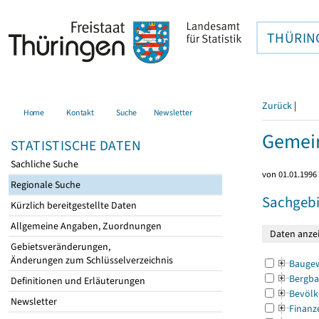
THÜRIN
Zurück
|
Home
Kontakt
Suche
Newsletter
Gemein
STATISTISCHE DATEN
Sachliche Suche
von 01.01.1996 
Regionale Suche
Sachgebi
Kürzlich bereitgestellte Daten
Allgemeine Angaben, Zuordnungen
Gebietsveränderungen,
Änderungen zum Schlüsselverzeichnis
Bauge
Bergba
Definitionen und Erläuterungen
Bevölk
Newsletter
Finanz