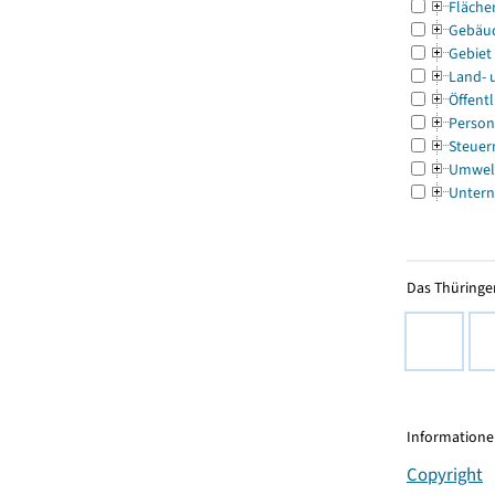
Fläche
Gebäu
Gebiet
Land- 
Öffentl
Person
Steuer
Umwel
Untern
Das Thüringer
Informationen
Copyright