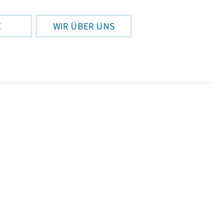
E
WIR ÜBER UNS