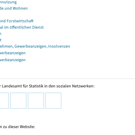
nnutzung
de und Wohnen
und Forstwirtschaft
al im öffentlichen Dienst
n
t
ehmen, Gewerbeanzeigen, Insolvenzen
werbeanzeigen
werbeanzeigen
 Landesamt für Statistik in den sozialen Netzwerken:
 zu dieser Website: