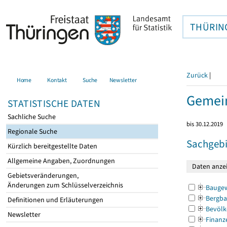
THÜRIN
Zurück
|
Home
Kontakt
Suche
Newsletter
Gemei
STATISTISCHE DATEN
Sachliche Suche
bis 30.12.2019
Regionale Suche
Sachgebi
Kürzlich bereitgestellte Daten
Allgemeine Angaben, Zuordnungen
Gebietsveränderungen,
Änderungen zum Schlüsselverzeichnis
Bauge
Bergba
Definitionen und Erläuterungen
Bevölk
Newsletter
Finanz