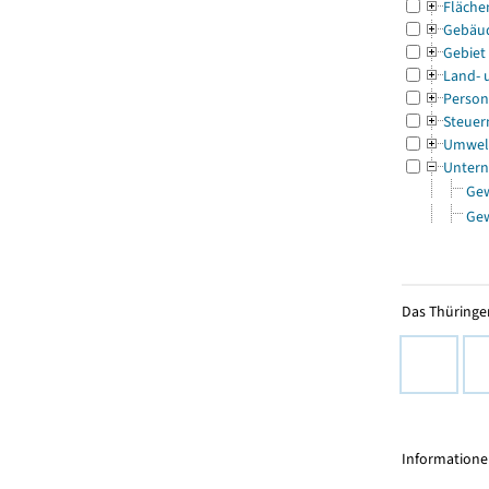
Fläche
Gebäu
Gebiet
Land- 
Person
Steuer
Umwel
Untern
Ge
Ge
Das Thüringer
Informationen