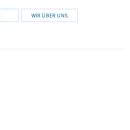
E
WIR ÜBER UNS