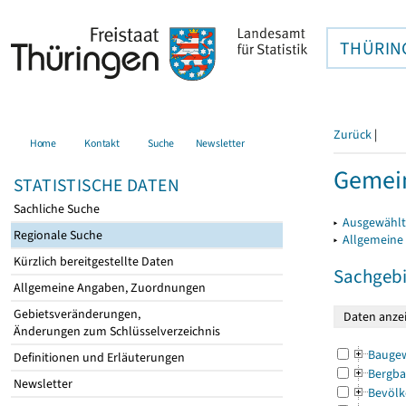
THÜRIN
Zurück
|
Home
Kontakt
Suche
Newsletter
Gemein
STATISTISCHE DATEN
Sachliche Suche
▸
Ausgewählt
Regionale Suche
▸
Allgemeine
Kürzlich bereitgestellte Daten
Sachgebi
Allgemeine Angaben, Zuordnungen
Gebietsveränderungen,
Änderungen zum Schlüsselverzeichnis
Bauge
Definitionen und Erläuterungen
Bergba
Newsletter
Bevölk