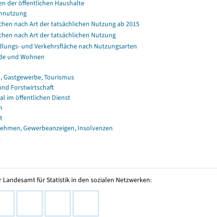
en der öffentlichen Haushalte
nnutzung
chen nach Art der tatsächlichen Nutzung ab 2015
chen nach Art der tatsächlichen Nutzung
dlungs- und Verkehrsfläche nach Nutzungsarten
de und Wohnen
, Gastgewerbe, Tourismus
und Forstwirtschaft
al im öffentlichen Dienst
n
t
ehmen, Gewerbeanzeigen, Insolvenzen
s
 Landesamt für Statistik in den sozialen Netzwerken: