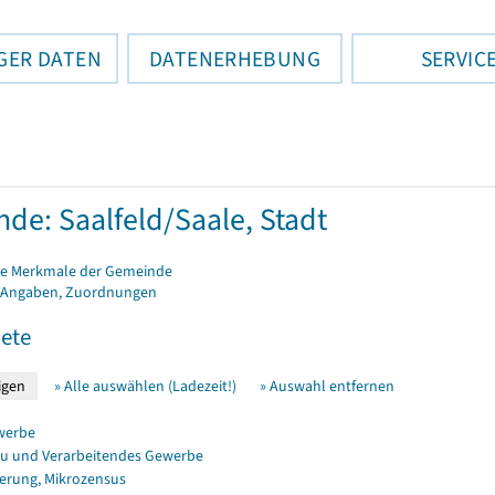
GER DATEN
DATENERHEBUNG
SERVIC
de: Saalfeld/Saale, Stadt
e Merkmale der Gemeinde
 Angaben, Zuordnungen
ete
» Alle auswählen (Ladezeit!)
» Auswahl entfernen
werbe
u und Verarbeitendes Gewerbe
erung, Mikrozensus