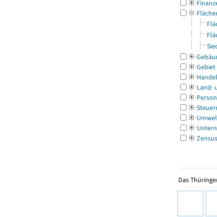
Finanz
Fläche
Flä
Flä
Sie
Gebäu
Gebiet
Handel
Land- 
Person
Steuer
Umwel
Untern
Zensu
Das Thüringer