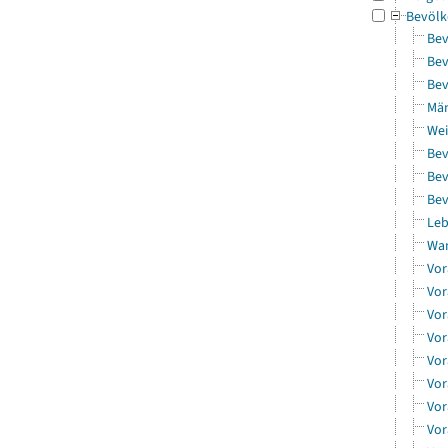
Bevölk
Bev
Bev
Bev
Män
Wei
Bev
Bev
Bev
Leb
Wa
Vor
Vor
Vor
Vor
Vor
Vor
Vor
Vor