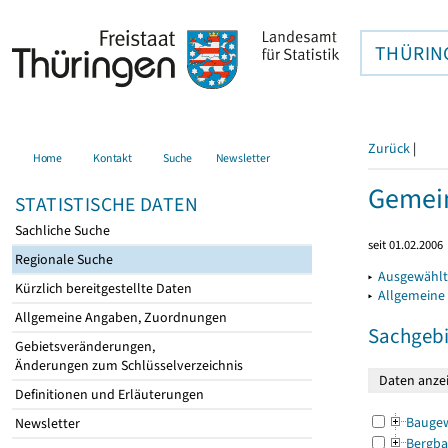
THÜRIN
Zurück
|
Home
Kontakt
Suche
Newsletter
Gemein
STATISTISCHE DATEN
Sachliche Suche
seit 01.02.2006
Regionale Suche
▸
Ausgewählt
Kürzlich bereitgestellte Daten
▸
Allgemeine
Allgemeine Angaben, Zuordnungen
Sachgebi
Gebietsveränderungen,
Änderungen zum Schlüsselverzeichnis
Definitionen und Erläuterungen
Bauge
Newsletter
Bergba