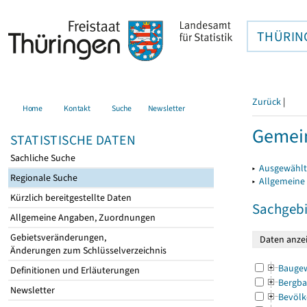
THÜRIN
Zurück
|
Home
Kontakt
Suche
Newsletter
Gemei
STATISTISCHE DATEN
Sachliche Suche
▸
Ausgewählt
Regionale Suche
▸
Allgemeine
Kürzlich bereitgestellte Daten
Sachgebi
Allgemeine Angaben, Zuordnungen
Gebietsveränderungen,
Änderungen zum Schlüsselverzeichnis
Bauge
Definitionen und Erläuterungen
Bergba
Newsletter
Bevölk