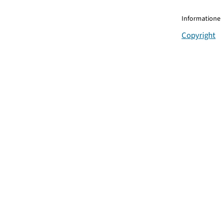
Informationen
Copyright