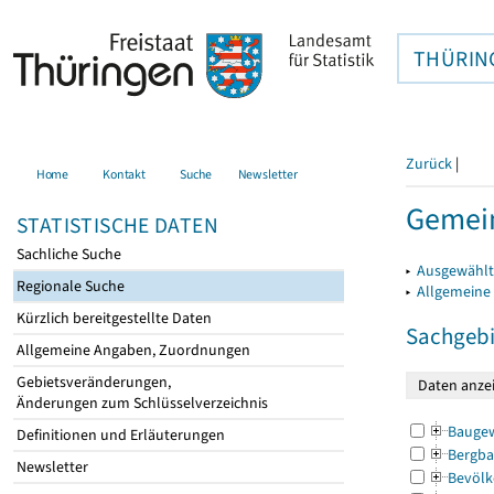
THÜRIN
Zurück
|
Home
Kontakt
Suche
Newsletter
Gemei
STATISTISCHE DATEN
Sachliche Suche
▸
Ausgewählt
Regionale Suche
▸
Allgemeine
Kürzlich bereitgestellte Daten
Sachgebi
Allgemeine Angaben, Zuordnungen
Gebietsveränderungen,
Änderungen zum Schlüsselverzeichnis
Bauge
Definitionen und Erläuterungen
Bergba
Newsletter
Bevölk