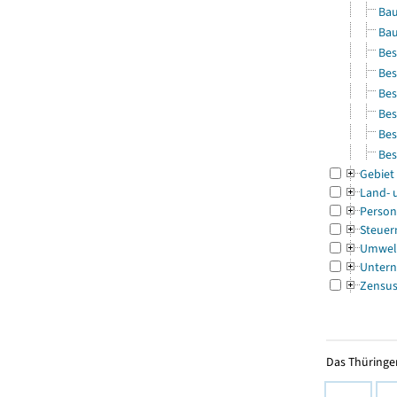
Bau
Bau
Bes
Bes
Bes
Bes
Bes
Bes
Gebiet
Land- 
Person
Steuer
Umwel
Untern
Zensu
Das Thüringer