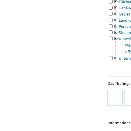
Fläche
Gebäu
Gebiet
Land- 
Person
Steuer
Umwel
Was
Öff
Untern
Das Thüringer
Informationen