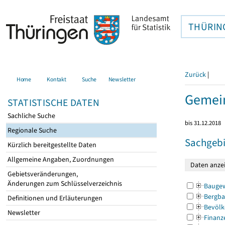
THÜRIN
Zurück
|
Home
Kontakt
Suche
Newsletter
Gemein
STATISTISCHE DATEN
Sachliche Suche
bis 31.12.2018
Regionale Suche
Sachgebi
Kürzlich bereitgestellte Daten
Allgemeine Angaben, Zuordnungen
Gebietsveränderungen,
Änderungen zum Schlüsselverzeichnis
Bauge
Bergba
Definitionen und Erläuterungen
Bevölk
Newsletter
Finanz