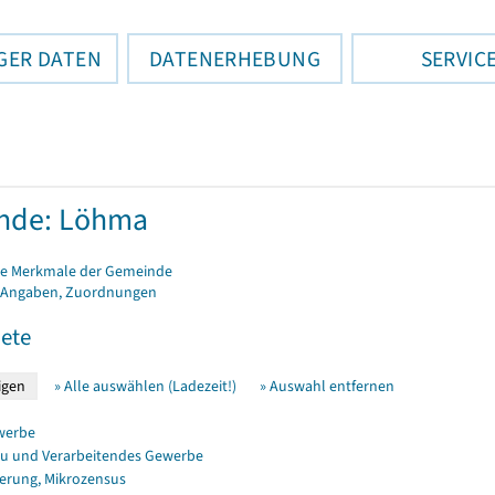
GER DATEN
DATENERHEBUNG
SERVIC
nde: Löhma
e Merkmale der Gemeinde
 Angaben, Zuordnungen
ete
» Alle auswählen (Ladezeit!)
» Auswahl entfernen
werbe
u und Verarbeitendes Gewerbe
erung, Mikrozensus