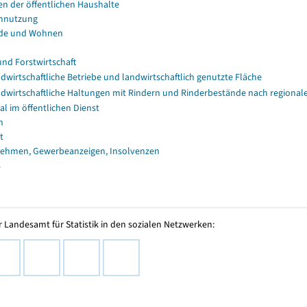
en der öffentlichen Haushalte
nnutzung
de und Wohnen
und Forstwirtschaft
dwirtschaftliche Betriebe und landwirtschaftlich genutzte Fläche
dwirtschaftliche Haltungen mit Rindern und Rinderbestände nach regional
al im öffentlichen Dienst
n
t
ehmen, Gewerbeanzeigen, Insolvenzen
s
 Landesamt für Statistik in den sozialen Netzwerken: