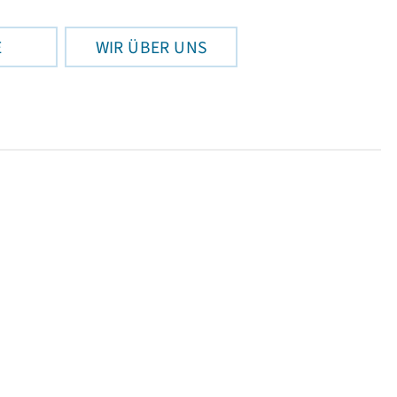
E
WIR ÜBER UNS