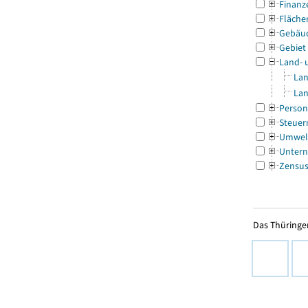
Finanz
Fläche
Gebäu
Gebiet
Land- 
Lan
Lan
Person
Steuer
Umwel
Untern
Zensu
Das Thüringer