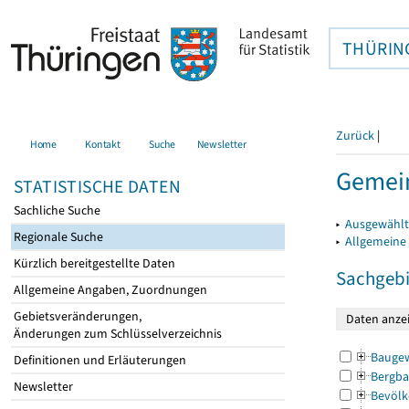
THÜRIN
Zurück
|
Home
Kontakt
Suche
Newsletter
Gemei
STATISTISCHE DATEN
Sachliche Suche
▸
Ausgewählt
Regionale Suche
▸
Allgemeine
Kürzlich bereitgestellte Daten
Sachgebi
Allgemeine Angaben, Zuordnungen
Gebietsveränderungen,
Änderungen zum Schlüsselverzeichnis
Bauge
Definitionen und Erläuterungen
Bergba
Newsletter
Bevölk