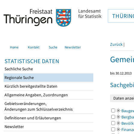
THÜRIN
Zurück
|
Home
Kontakt
Suche
Newsletter
Gemei
STATISTISCHE DATEN
Sachliche Suche
bis 30.12.2013
Regionale Suche
Sachgebi
Kürzlich bereitgestellte Daten
Allgemeine Angaben, Zuordnungen
Gebietsveränderungen,
Änderungen zum Schlüsselverzeichnis
Bauge
Bergba
Definitionen und Erläuterungen
Bevölk
Newsletter
Finanz