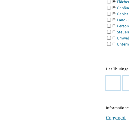
Fläche
Gebäu
Gebiet
Land- 
Person
Steuer
Umwel
Untern
Das Thüringer
Informationen
Copyright