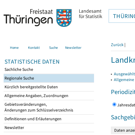
THÜRIN
Zurück
|
Home
Kontakt
Suche
Newsletter
Landkr
STATISTISCHE DATEN
Sachliche Suche
▸
Ausgewählt
Regionale Suche
▸
Allgemeine
Kürzlich bereitgestellte Daten
Periodizi
Allgemeine Angaben, Zuordnungen
Gebietsveränderungen,
Jahres
Änderungen zum Schlüsselverzeichnis
Sachgebi
Definitionen und Erläuterungen
Newsletter