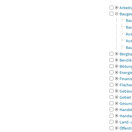
Arbeit
Bauge
Bau
Bau
Aus
Aus
Bau
Bergba
Bevölk
Bildun
Energi
Finanz
Fläche
Gebäu
Gebiet
Gesun
Handel
Handw
Land- 
Öffentl