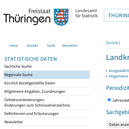
THÜRIN
Zurück
|
Home
Kontakt
Suche
Newsletter
Landkr
STATISTISCHE DATEN
Sachliche Suche
▸
Ausgewählt
Regionale Suche
▸
Allgemeine
Kürzlich bereitgestellte Daten
Periodizi
Allgemeine Angaben, Zuordnungen
Gebietsveränderungen,
Jahres
Änderungen zum Schlüsselverzeichnis
Sachgebi
Definitionen und Erläuterungen
Newsletter