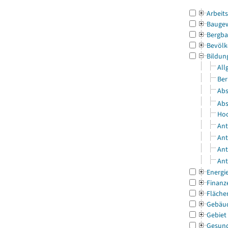
Arbeit
Bauge
Bergba
Bevölk
Bildun
All
Ber
Abs
Abs
Hoc
Ant
Ant
Ant
Ant
Energi
Finanz
Fläche
Gebäu
Gebiet
Gesun