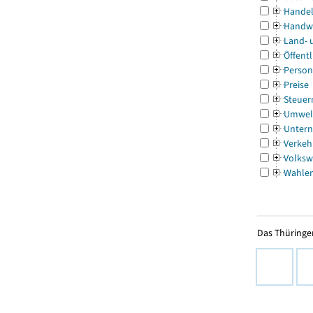
Handel
Handw
Land- 
Öffentl
Person
Preise
Steuer
Umwel
Untern
Verkeh
Volksw
Wahle
Das Thüringer