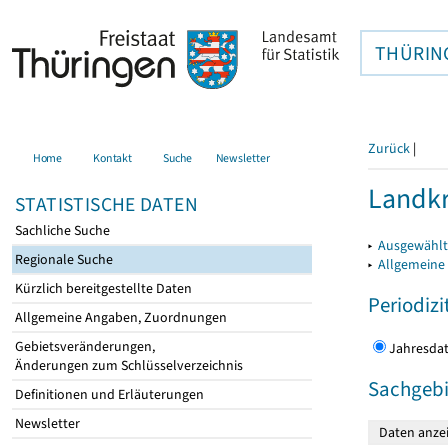
THÜRIN
Zurück
|
Home
Kontakt
Suche
Newsletter
Landkr
STATISTISCHE DATEN
Sachliche Suche
▸
Ausgewählt
Regionale Suche
▸
Allgemeine
Kürzlich bereitgestellte Daten
Periodizi
Allgemeine Angaben, Zuordnungen
Gebietsveränderungen,
Jahres
Änderungen zum Schlüsselverzeichnis
Sachgebi
Definitionen und Erläuterungen
Newsletter