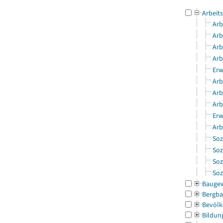
Arbeit
Arb
Arb
Arb
Arb
Erw
Arb
Arb
Arb
Erw
Arb
Soz
Soz
Soz
Soz
Bauge
Bergba
Bevölk
Bildun