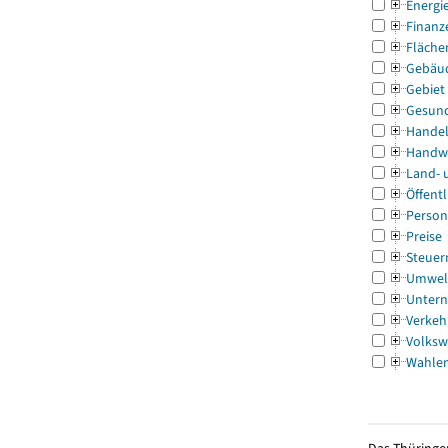
Energi
Finanz
Fläche
Gebäu
Gebiet
Gesun
Handel
Handw
Land- 
Öffentl
Person
Preise
Steuer
Umwel
Untern
Verkeh
Volksw
Wahle